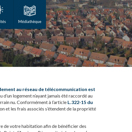
ités
Médiathèque
ordement au réseau de télécommunication est
) ou d’un logement n’ayant jamais été raccordé au
terrain nu. Conformément à l’article
L.322-15 du
on et les frais associés s’étendent de la propriété
e de votre habitation afin de bénéficier des