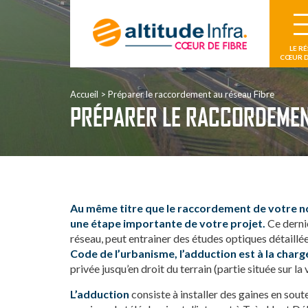
LE R
CŒUR D
Accueil
Préparer le raccordement au réseau Fibre
PRÉPARER LE RACCORDEMEN
Au même titre que le raccordement de votre no
une étape importante de votre projet.
Ce dernie
réseau, peut entrainer des études optiques détaillées
Code de l’urbanisme, l’adduction est à la charge
privée jusqu’en droit du terrain (partie située sur l
L’adduction
consiste à installer des gaines en sou