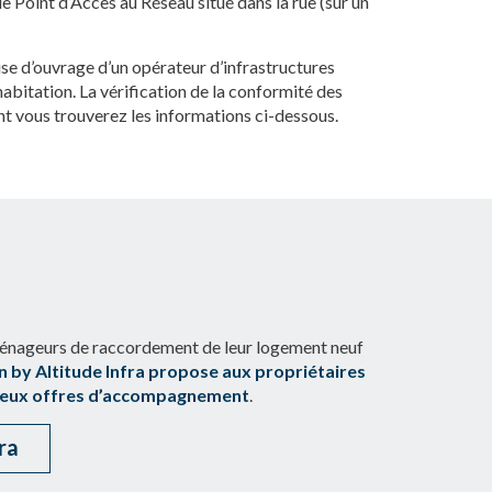
e Point d’Accès au Réseau situé dans la rue (sur un
ise d’ouvrage d’un opérateur d’infrastructures
habitation. La vérification de la conformité des
ont vous trouverez les informations ci-dessous.
ménageurs de raccordement de leur logement neuf
 by Altitude Infra propose aux propriétaires
s deux offres d’accompagnement
.
ra