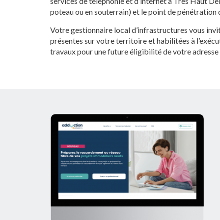
services de téléphonie et d’internet à Très Haut Déb
poteau ou en souterrain) et le point de pénétration 
Votre gestionnaire local d’infrastructures vous inv
présentes sur votre territoire et habilitées à l’exéc
travaux pour une future éligibilité de votre adress