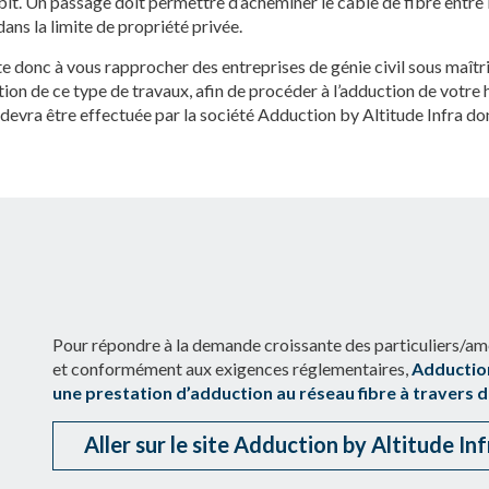
it. Un passage doit permettre d’acheminer le câble de fibre entre l
dans la limite de propriété privée.
ite donc à vous rapprocher des entreprises de génie civil sous maîtr
ution de ce type de travaux, afin de procéder à l’adduction de votre 
e devra être effectuée par la société Adduction by Altitude Infra d
Pour répondre à la demande croissante des particuliers/a
et conformément aux exigences réglementaires,
Adduction
une prestation d’adduction au réseau fibre à traver
Aller sur le site Adduction by Altitude Inf