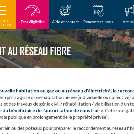
ÉSEAU
Test éligibilité
Aide et contact
Rencontrez-nous
Actual
E FIBRE
T AU RÉSEAU FIBRE
uvelle habitation au gaz ou au réseau d’électricité, le racc
r, qu’il s’agisse d’une habitation neuve (individuelle ou collective
 et des travaux de génie civil / réhabilitation / viabilisation d’un 
 du bénéficiaire de l’autorisation de construire
. Cette obligati
a voie publique en prolongement de la propriété privée).
terrain ou des poteaux pour préparer le raccordement au réseau fibr