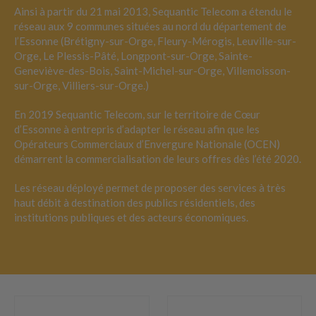
Ainsi à partir du 21 mai 2013, Sequantic Telecom a étendu le
réseau aux 9 communes situées au nord du département de
l’Essonne (Brétigny-sur-Orge, Fleury-Mérogis, Leuville-sur-
Orge, Le Plessis-Pâté, Longpont-sur-Orge, Sainte-
Geneviève-des-Bois, Saint-Michel-sur-Orge, Villemoisson-
sur-Orge, Villiers-sur-Orge.)
En 2019 Sequantic Telecom, sur le territoire de Cœur
d’Essonne à entrepris d’adapter le réseau afin que les
Opérateurs Commerciaux d’Envergure Nationale (OCEN)
démarrent la commercialisation de leurs offres dès l’été 2020.
Les réseau déployé permet de proposer des services à très
haut débit à destination des publics résidentiels, des
institutions publiques et des acteurs économiques.