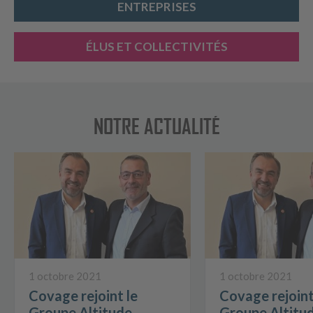
ENTREPRISES
ÉLUS ET COLLECTIVITÉS
NOTRE ACTUALITÉ
1 octobre 2021
1 octobre 2021
Covage rejoint le
Covage rejoint
Groupe Altitude
Groupe Altitu