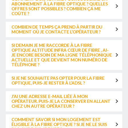
ABONNEMENT À LA FIBRE OPTIQUE ? QUELLES
OFFRES SONT POSSIBLES ? COMBIEN ÇA ME
COÛTE ?
COMBIEN DE TEMPS ÇA PREND À PARTIR DU
MOMENT OÙ JE CONTACTE L’OPÉRATEUR ?
SI DEMAIN JE ME RACCORDE À LA FIBRE
OPTIQUE ALTITUDE INFRA CŒUR DE FIBRE , AI-
JE ENCORE BESOIN DE MA LIGNE TÉLÉPHONIQUE
ACTUELLE ET QUE DEVIENT MON NUMÉRO DE
TÉLÉPHONE ?
SI JE NE SOUHAITE PAS OPTER POUR LA FIBRE
OPTIQUE, PUIS-JE RESTER À L’ADSL ?
J’AI UNE ADRESSE E-MAIL LIÉE À MON
OPÉRATEUR. PUIS-JE LA CONSERVER EN ALLANT
CHEZ UN AUTRE OPÉRATEUR ?
COMMENT SAVOIR SI MON LOGEMENT EST
ÉLIGIBLE À LA FIBRE OPTIQUE ? SI JE NE LE SUIS