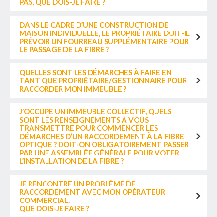
PAS, QUE DOIS-JE FAIRE ?
DANS LE CADRE D’UNE CONSTRUCTION DE
MAISON INDIVIDUELLE, LE PROPRIÉTAIRE DOIT-IL
PRÉVOIR UN FOURREAU SUPPLÉMENTAIRE POUR
LE PASSAGE DE LA FIBRE ?
QUELLES SONT LES DÉMARCHES À FAIRE EN
TANT QUE PROPRIÉTAIRE/GESTIONNAIRE POUR
RACCORDER MON IMMEUBLE ?
J’OCCUPE UN IMMEUBLE COLLECTIF, QUELS
SONT LES RENSEIGNEMENTS À VOUS
TRANSMETTRE POUR COMMENCER LES
DÉMARCHES D’UN RACCORDEMENT À LA FIBRE
OPTIQUE ? DOIT-ON OBLIGATOIREMENT PASSER
PAR UNE ASSEMBLÉE GÉNÉRALE POUR VOTER
L’INSTALLATION DE LA FIBRE ?
JE RENCONTRE UN PROBLÈME DE
RACCORDEMENT AVEC MON OPÉRATEUR
COMMERCIAL.
QUE DOIS-JE FAIRE ?